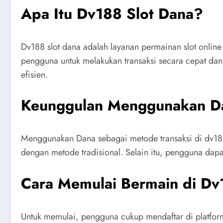
Apa Itu Dv188 Slot Dana?
Dv188 slot dana adalah layanan permainan slot onli
pengguna untuk melakukan transaksi secara cepat dan
efisien.
Keunggulan Menggunakan Da
Menggunakan Dana sebagai metode transaksi di dv188
dengan metode tradisional. Selain itu, pengguna dap
Cara Memulai Bermain di Dv
Untuk memulai, pengguna cukup mendaftar di platfor