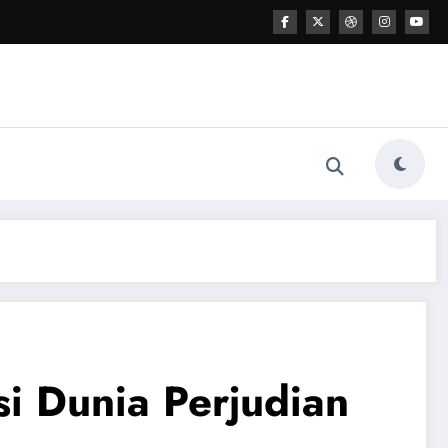
i Dunia Perjudian