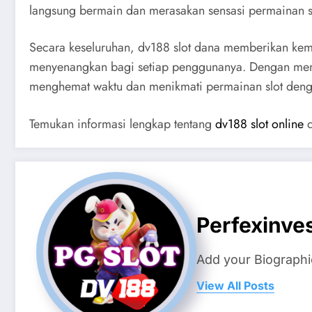
langsung bermain dan merasakan sensasi permainan s
Secara keseluruhan, dv188 slot dana memberikan ke
menyenangkan bagi setiap penggunanya. Dengan meman
menghemat waktu dan menikmati permainan slot denga
Temukan informasi lengkap tentang
dv188 slot online
Perfexinve
Add your Biographi
View All Posts