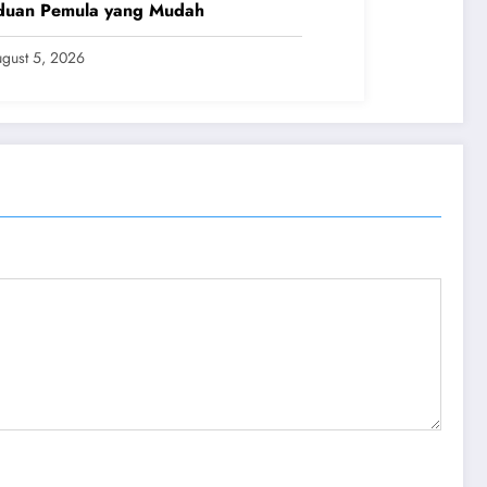
duan Pemula yang Mudah
gust 5, 2026