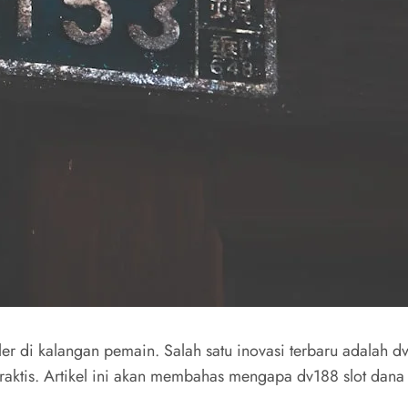
uler di kalangan pemain. Salah satu inovasi terbaru adalah
ktis. Artikel ini akan membahas mengapa dv188 slot dana