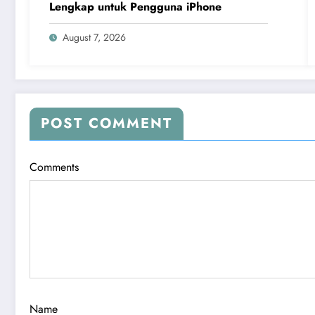
Lengkap untuk Pengguna iPhone
August 7, 2026
POST COMMENT
Comments
Name