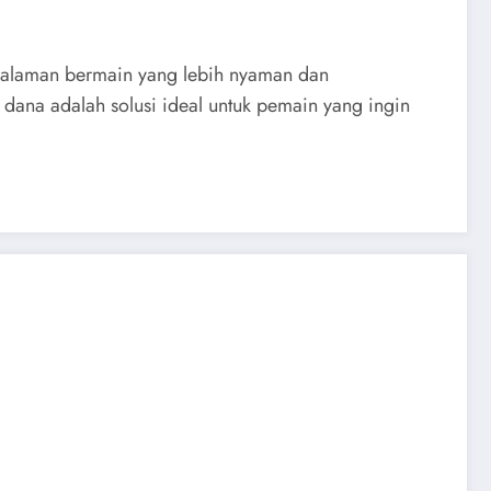
galaman bermain yang lebih nyaman dan
ana adalah solusi ideal untuk pemain yang ingin