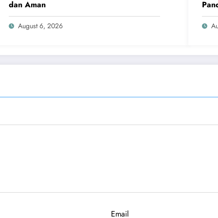
dan Aman
Pan
August 6, 2026
Au
Email