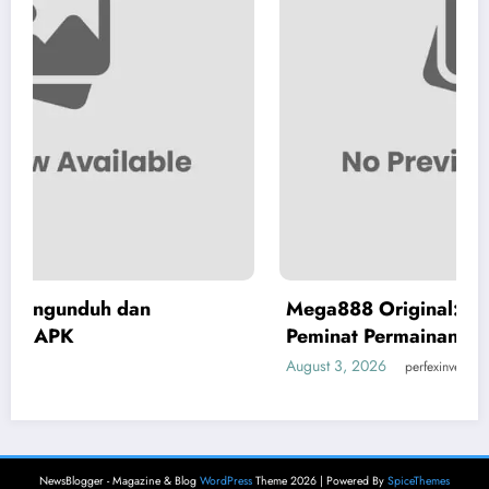
Mega888 Original: Panduan Terbaik unt
Peminat Permainan Mobile
August 3, 2026
perfexinvest
NewsBlogger - Magazine & Blog
WordPress
Theme 2026 | Powered By
SpiceThemes