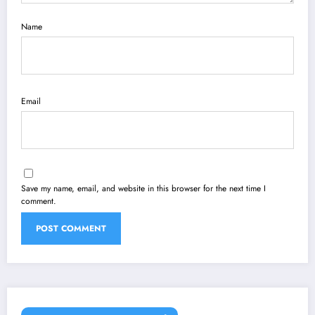
Name
Email
Save my name, email, and website in this browser for the next time I
comment.