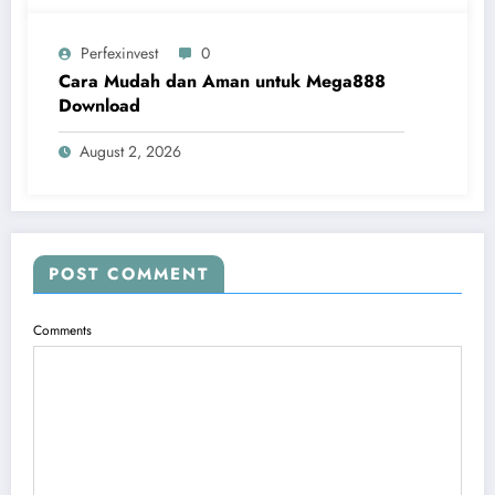
Perfexinvest
0
Cara Mudah dan Aman untuk Mega888
Download
August 2, 2026
POST COMMENT
Comments