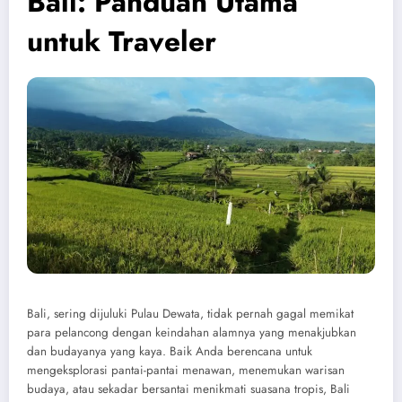
Bali: Panduan Utama
untuk Traveler
Bali, sering dijuluki Pulau Dewata, tidak pernah gagal memikat
para pelancong dengan keindahan alamnya yang menakjubkan
dan budayanya yang kaya. Baik Anda berencana untuk
mengeksplorasi pantai-pantai menawan, menemukan warisan
budaya, atau sekadar bersantai menikmati suasana tropis, Bali