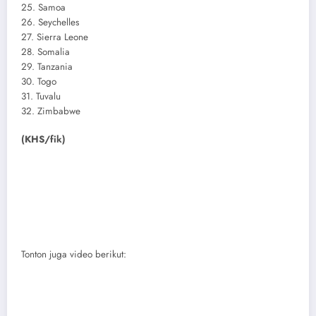
25. Samoa
26. Seychelles
27. Sierra Leone
28. Somalia
29. Tanzania
30. Togo
31. Tuvalu
32. Zimbabwe
(KHS/fik)
Tonton juga video berikut: