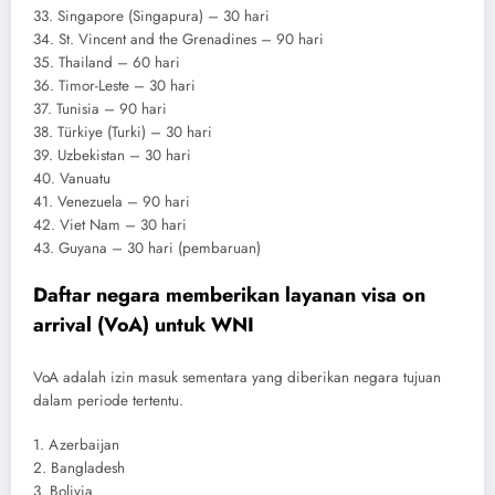
33. Singapore (Singapura) – 30 hari
34. St. Vincent and the Grenadines – 90 hari
35. Thailand – 60 hari
36. Timor-Leste – 30 hari
37. Tunisia – 90 hari
38. Türkiye (Turki) – 30 hari
39. Uzbekistan – 30 hari
40. Vanuatu
41. Venezuela – 90 hari
42. Viet Nam – 30 hari
43. Guyana – 30 hari (pembaruan)
Daftar negara memberikan layanan visa on
arrival (VoA) untuk WNI
VoA adalah izin masuk sementara yang diberikan negara tujuan
dalam periode tertentu.
1. Azerbaijan
2. Bangladesh
3. Bolivia