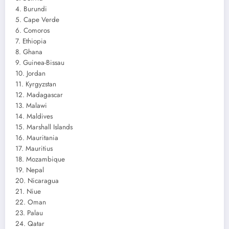
4. Burundi
5. Cape Verde
6. Comoros
7. Ethiopia
8. Ghana
9. Guinea-Bissau
10. Jordan
11. Kyrgyzstan
12. Madagascar
13. Malawi
14. Maldives
15. Marshall Islands
16. Mauritania
17. Mauritius
18. Mozambique
19. Nepal
20. Nicaragua
21. Niue
22. Oman
23. Palau
24. Qatar