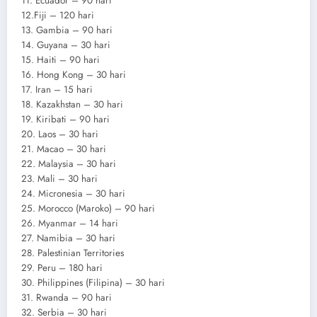
11. Ecuador – 90 hari
12.Fiji – 120 hari
13. Gambia – 90 hari
14. Guyana – 30 hari
15. Haiti – 90 hari
16. Hong Kong – 30 hari
17. Iran – 15 hari
18. Kazakhstan – 30 hari
19. Kiribati – 90 hari
20. Laos – 30 hari
21. Macao – 30 hari
22. Malaysia – 30 hari
23. Mali – 30 hari
24. Micronesia – 30 hari
25. Morocco (Maroko) – 90 hari
26. Myanmar – 14 hari
27. Namibia – 30 hari
28. Palestinian Territories
29. Peru – 180 hari
30. Philippines (Filipina) – 30 hari
31. Rwanda – 90 hari
32. Serbia – 30 hari