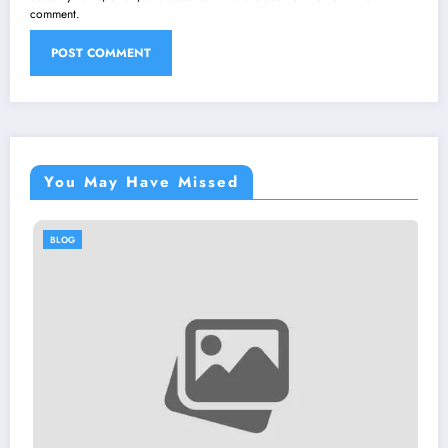
comment.
You May Have Missed
BLOG